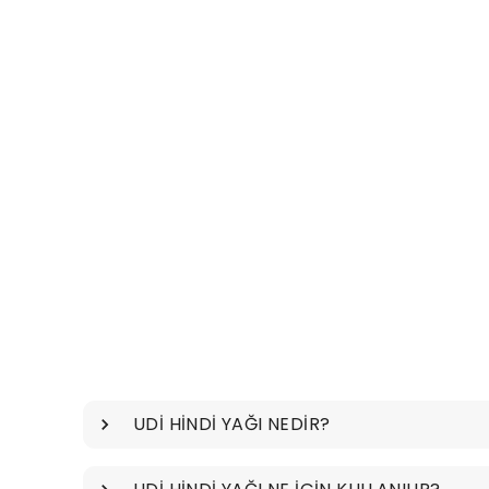
UDİ HİNDİ YAĞI NEDİR?