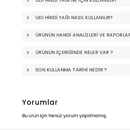
UDİ HİNDİ YAĞI NE İÇİN KULLANILIR?
UDİ HİNDİ YAĞI NASIL KULLANILIR?
ÜRÜNÜN HANGİ ANALİZLERİ VE RAPORLAR
ÜRÜNÜN İÇERİĞİNDE NELER VAR ?
SON KULLANMA TARİHİ NEDİR ?
Yorumlar
Bu ürün için henüz yorum yapılmamış.