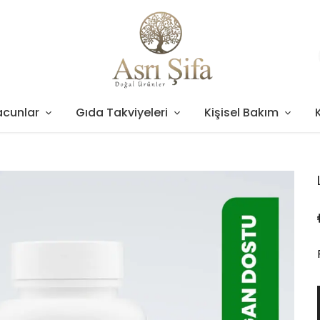
acunlar
Gıda Takviyeleri
Kişisel Bakım