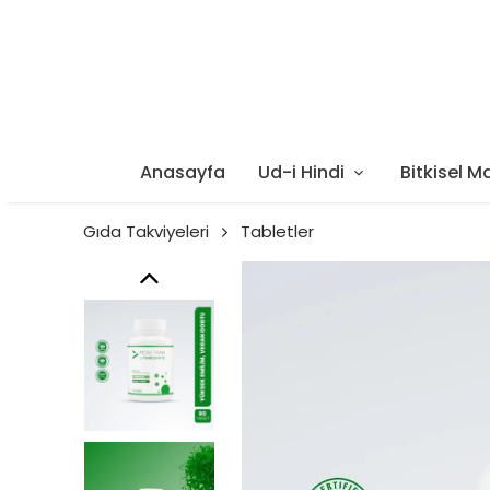
Anasayfa
Ud-i Hindi
Bitkisel M
Gıda Takviyeleri
Tabletler