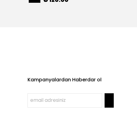
%
60
Kampanyalardan Haberdar ol