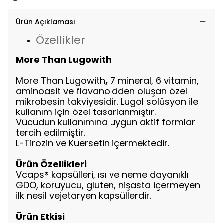
Ürün Açıklaması
Özellikler
More Than Lugowith
More Than Lugowith
,
7 mineral, 6 vitamin,
aminoasit ve flavanoidden oluşan özel
mikrobesin takviyesidir. Lugol solüsyon ile
kullanım için özel tasarlanmıştır.
Vücudun kullanımına uygun aktif formlar
tercih edilmiştir.
L-Tirozin ve Kuersetin içermektedir.
Ürün Özellikleri
Vcaps®️ kapsülleri, ısı ve neme dayanıklı
GDO, koruyucu, gluten, nişasta içermeyen
ilk nesil vejetaryen kapsüllerdir.
Ürün Etkisi