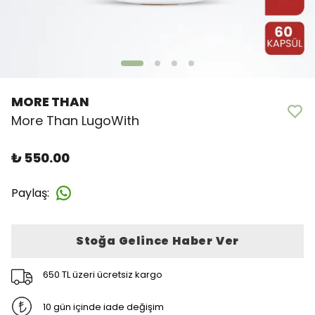
MORE THAN
More Than LugoWith
₺ 550.00
Paylaş
:
Stoğa Gelince Haber Ver
650 TL üzeri ücretsiz kargo
10 gün içinde iade değişim