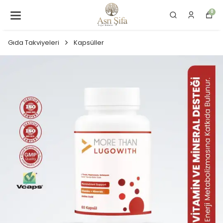
0
Gıda Takviyeleri
Kapsüller