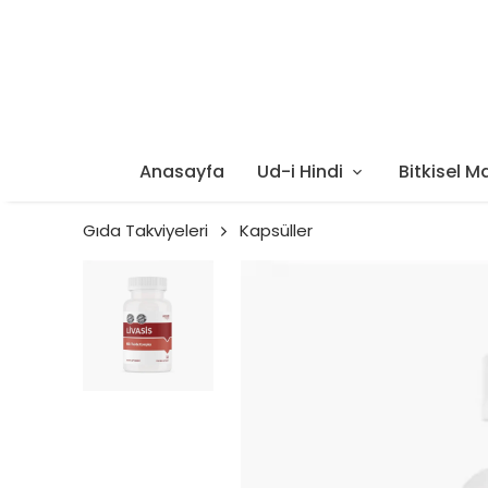
Anasayfa
Ud-i Hindi
Bitkisel M
Gıda Takviyeleri
Kapsüller