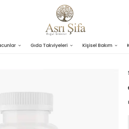
acunlar
Gıda Takviyeleri
Kişisel Bakım