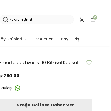
0
Köy Ürünleri
Ev Aletleri
Bayi Giriş
Smartcaps Livasis 60 Bitkisel Kapsül
₺ 750.00
Paylaş
:
Stoğa Gelince Haber Ver